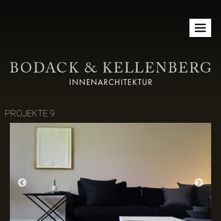
Toggle
naviga
PROJEKTE 9
Previous
Nex